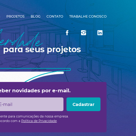
S
PROJETOS
BLOG
CONTATO
TRABALHE CONOSCO
eber novidades por e-mail.
mente para comunicações da nossa empresa.
oncordo com a
Política de Privacidade
.