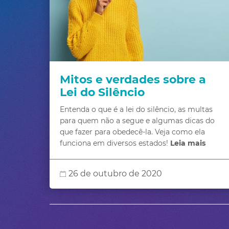
Mitos e verdades sobre a
Lei do Silêncio
Entenda o que é a lei do silêncio, as multas
para quem não a segue e algumas dicas do
que fazer para obedecê-la. Veja como ela
funciona em diversos estados!
Leia mais
26 de outubro de 2020