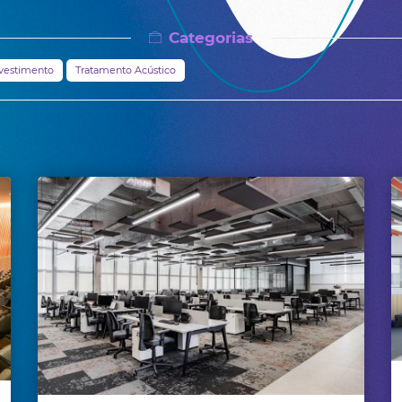
Categorias
vestimento
Tratamento Acústico