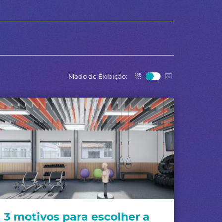
Modo de Exibição:
3 motivos para escolher a