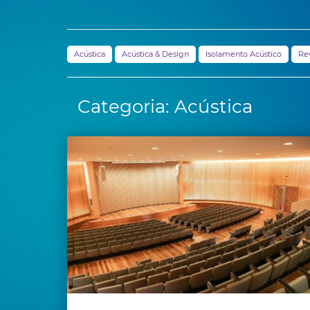
Acústica
Acústica & Design
Isolamento Acústico
Re
Categoria: Acústica