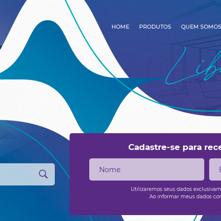
HOME
PRODUTOS
QUEM SOMO
Cadastre-se para rec
Utilizaremos seus dados exclusiva
Ao informar meus dados c